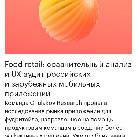
Food retail: сравнительный анализ
и UX‑аудит российских
и зарубежных мобильных
приложений
Команда Chulakov Research провела
исследование рынка приложений для
фудритейла, направленное на помощь
продуктовым командам в создании более
эффективных решений. Уже опубликованы