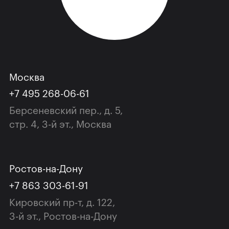
Москва
+7 495 268-06-61
Берсеневский пер., д. 5,
cтр. 4, 3-й эт., Москва
Ростов-на-Дону
+7 863 303-61-91
Кировский пр-т, д. 122,
3-й эт., Ростов-на-Дону