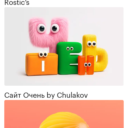
Rostic’s
Cайт Очень by Chulakov