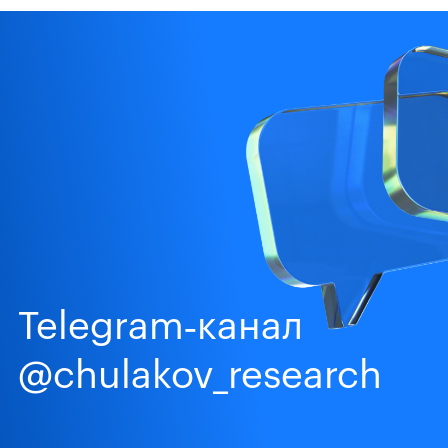
Telegram‑канал
@chulakov_research