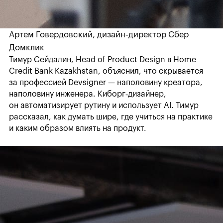
Артем Говердовский, дизайн‑директор Сбер
Домклик
Тимур Сейдалин, Head of Product Design в Home
Credit Bank Kazakhstan, объяснил, что скрывается
за профессией Devsigner — наполовину креатора,
наполовину инженера. Киборг‑дизайнер,
он автоматизирует рутину и использует AI. Тимур
рассказал, как думать шире, где учиться на практике
и каким образом влиять на продукт.