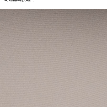
«очень»-проект.