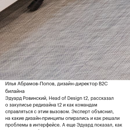
Илья Абрамов‑Попов, дизайн‑директор B2C
билайна
Эдуард Ровинский, Head of Design t2, рассказал
о закулисье редизайна t2 и как командам
справляться с этим вызовом. Эксперт объяснил,
на какие дизайн‑принципы опирались и как решали
проблемы в интерфейсе. А еще Эдуард показал, как