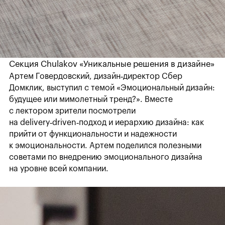
Секция Chulakov «Уникальные решения в дизайне»
Артем Говердовский, дизайн‑директор Сбер
Домклик, выступил с темой «Эмоциональный дизайн:
будущее или мимолетный тренд?». Вместе
с лектором зрители посмотрели
на delivery‑driven‑подход и иерархию дизайна: как
прийти от функциональности и надежности
к эмоциональности. Артем поделился полезными
советами по внедрению эмоционального дизайна
на уровне всей компании.