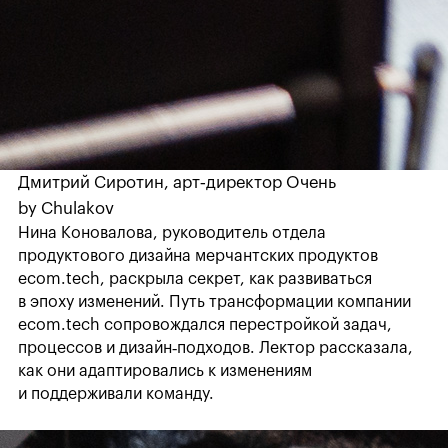
Дмитрий Сиротин, арт‑директор Очень
by Chulakov
Нина Коновалова, руководитель отдела
продуктового дизайна мерчантских продуктов
ecоm.tеch, раскрыла секрет, как развиваться
в эпоху изменений. Путь трансформации компании
еcom.tech сопровождался перестройкой задач,
процессов и дизайн‑подходов. Лектор рассказала,
как они адаптировались к изменениям
и поддерживали команду.