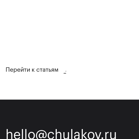
Перейти к статьям
hello@chulakov.ru